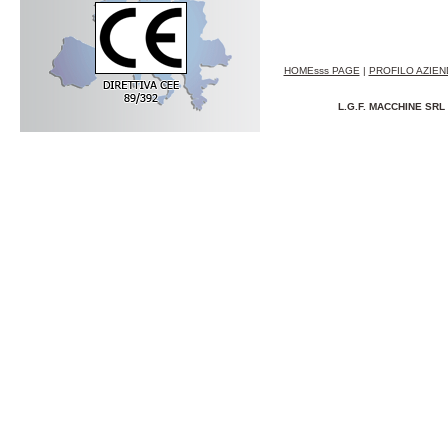
HOMEsss PAGE
|
PROFILO AZIE
L.G.F. MACCHINE SRL