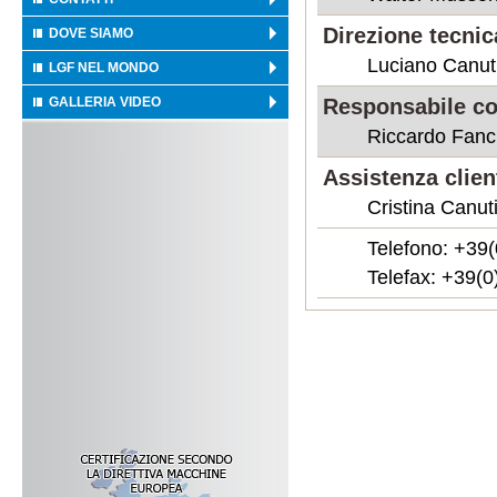
Direzione tecnic
DOVE SIAMO
Luciano Canut
LGF NEL MONDO
GALLERIA VIDEO
Responsabile c
Riccardo Fanci
Assistenza clien
Cristina Canut
Telefono: +39
Telefax: +39(